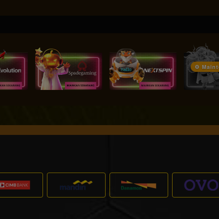
⚙ Main