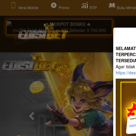
Versi Mobile
Promo
RTP
Buku Mimp
TOG
SELAMAT 
Previous
TERPERC
TERSEDI
Agar tidak
https://de