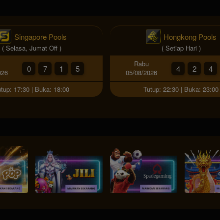
Singapore Pools
Hongkong Pools
( Selasa, Jumat Off )
( Setiap Hari )
Rabu
0
7
1
5
4
2
4
026
05/08/2026
tup: 17:30 | Buka: 18:00
Tutup: 22:30 | Buka: 23:00