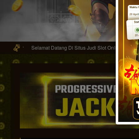
Bayar
Selamat Datang Di Situs Judi Slot Online Terbaik Re