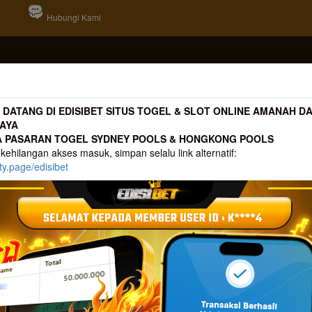
i
Hubungi Kami
EL
SLOT
LIVE CASINO
SPORT
SABUNG 
DATANG DI EDISIBET SITUS TOGEL & SLOT ONLINE AMANAH D
AYA
A PASARAN TOGEL SYDNEY POOLS & HONGKONG POOLS
 kehilangan akses masuk, simpan selalu link alternatif:
sty.page/edisibet