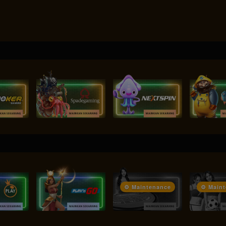
⚙ Maintenance
⚙ Main